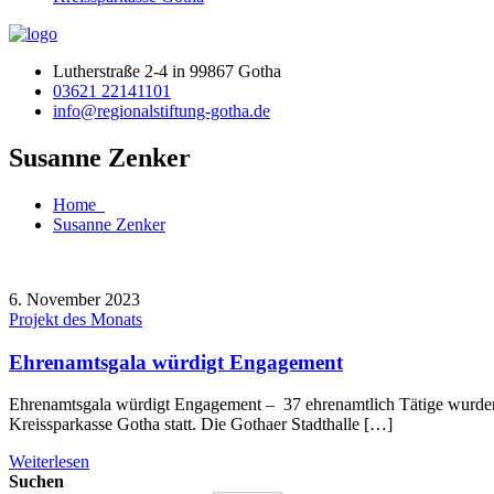
Lutherstraße 2-4 in 99867 Gotha
03621 22141101
info@regionalstiftung-gotha.de
Susanne Zenker
Home
Susanne Zenker
6. November 2023
Projekt des Monats
Ehrenamtsgala würdigt Engagement
Ehrenamtsgala würdigt Engagement – 37 ehrenamtlich Tätige wurden
Kreissparkasse Gotha statt. Die Gothaer Stadthalle […]
Weiterlesen
Suchen