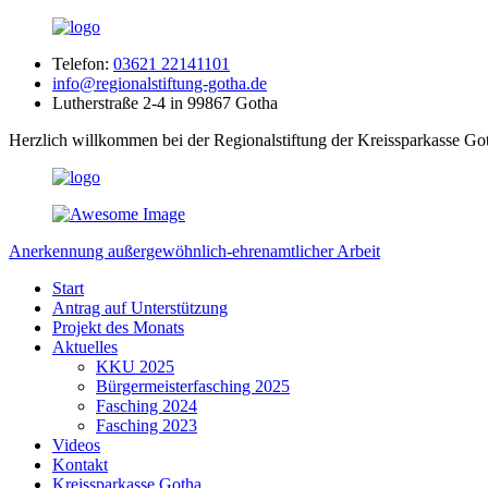
Telefon:
03621 22141101
info@regionalstiftung-gotha.de
Lutherstraße 2-4 in 99867 Gotha
Herzlich willkommen bei der Regionalstiftung der Kreissparkasse Go
Anerkennung außergewöhnlich-ehrenamtlicher Arbeit
Start
Antrag auf Unterstützung
Projekt des Monats
Aktuelles
KKU 2025
Bürgermeisterfasching 2025
Fasching 2024
Fasching 2023
Videos
Kontakt
Kreissparkasse Gotha