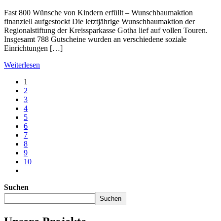
Fast 800 Wünsche von Kindern erfüllt – Wunschbaumaktion
finanziell aufgestockt Die letztjährige Wunschbaumaktion der
Regionalstiftung der Kreissparkasse Gotha lief auf vollen Touren.
Insgesamt 788 Gutscheine wurden an verschiedene soziale
Einrichtungen […]
Weiterlesen
1
2
3
4
5
6
7
8
9
10
Suchen
Suchen