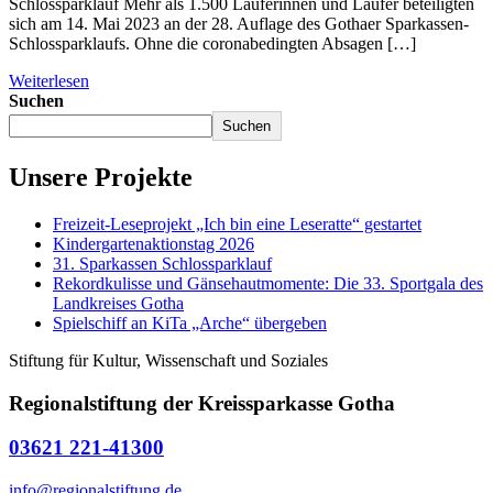
Schlossparklauf Mehr als 1.500 Läuferinnen und Läufer beteiligten
sich am 14. Mai 2023 an der 28. Auflage des Gothaer Sparkassen-
Schlossparklaufs. Ohne die coronabedingten Absagen […]
Weiterlesen
Suchen
Suchen
Unsere Projekte
Freizeit-Leseprojekt „Ich bin eine Leseratte“ gestartet
Kindergartenaktionstag 2026
31. Sparkassen Schlossparklauf
Rekordkulisse und Gänsehautmomente: Die 33. Sportgala des
Landkreises Gotha
Spielschiff an KiTa „Arche“ übergeben
Stiftung für Kultur, Wissenschaft und Soziales
Regionalstiftung der Kreissparkasse Gotha
03621 221-41300
info@regionalstiftung.de